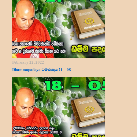
February 22, 2022
Dhammapadaya ධම්මපදය 21 – 08