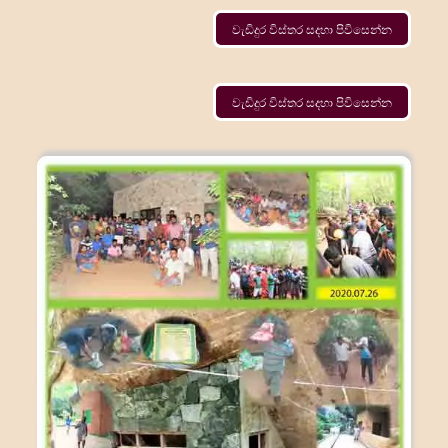
වැඩිදුර විස්තර සදහා පිවිසෙන්න
වැඩිදුර විස්තර සදහා පිවිසෙන්න