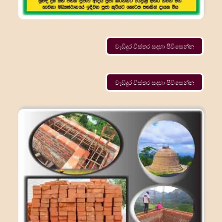
වැඩිදුර විස්තර සදහා පිවිසෙන්න
වැඩිදුර විස්තර සදහා පිවිසෙන්න