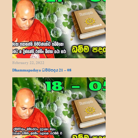
February 22, 2022
Dhammapadaya ධම්මපදය 21 – 08