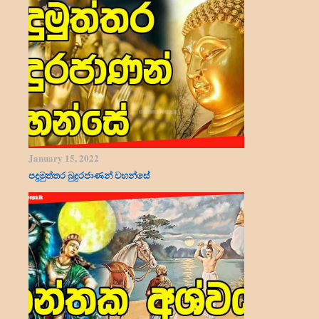
January 15, 2022
පදුමුත්තර බුදුරජාණන් වහන්සේ