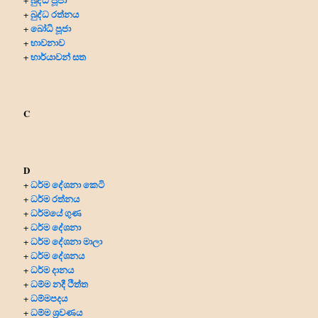
බුද්ධ රත්නය
+
බෝධි පූජා
+
භාවනාව
+
භාර්යාවන් සත
+
C
D
ධර්ම දේශනා කෙටි
+
ධර්ම රත්නය
+
ධර්මයේ ගුණ
+
ධර්ම දේශනා
+
ධර්ම දේශනා මාලා
+
ධර්ම දේශනය
+
ධර්ම දානය
+
ධම්ම නදී ථිත්ත
+
ධම්මපදය
+
ධම්ම ශ්‍රවණය
+