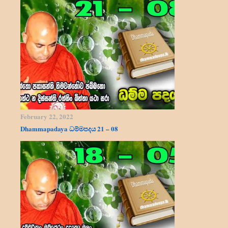
February 22, 2022
Dhammapadaya ධම්මපදය 21 – 08