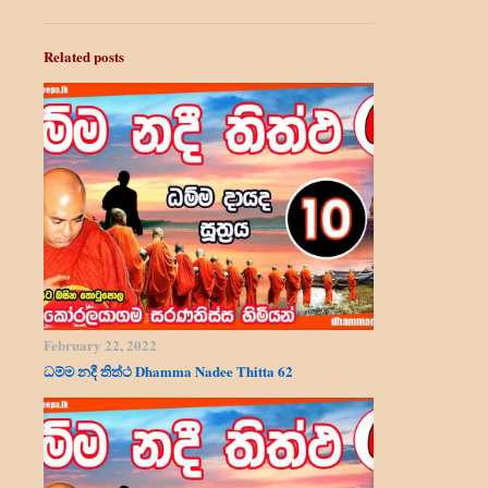
Related posts
February 22, 2022
ධම්ම නදී තිත්ථ Dhamma Nadee Thitta 62