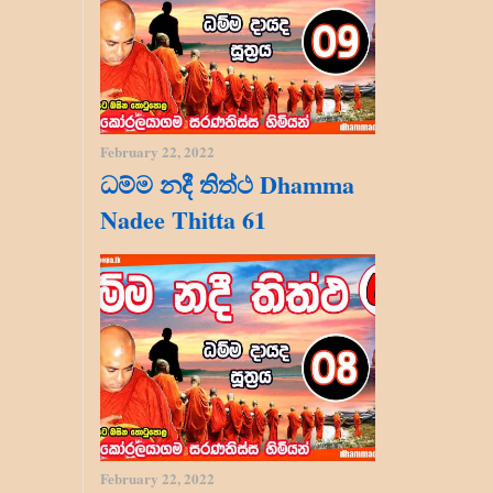
February 22, 2022
ධම්ම නදී තිත්ථ Dhamma
Nadee Thitta 61
February 22, 2022