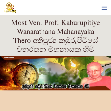
Most Ven. Prof. Kaburupitiye
Wanarathana Mahanayaka
Thero අතිපූජ්‍ය කඹුරුපිටියේ
වනරතන මහනායක හිමි