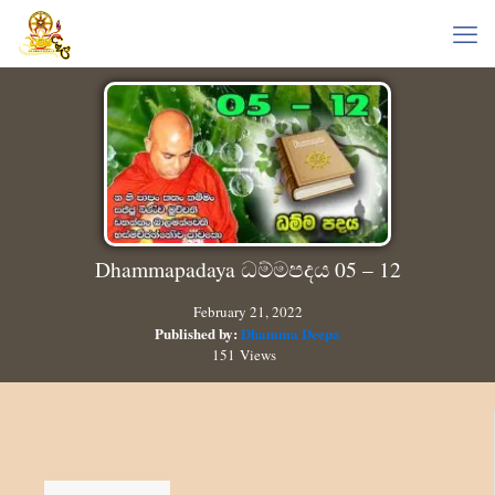
Dhammapadaya ධම්මපදය 05 – 12
February 21, 2022
Published by:
Dhamma Deepa
151 Views