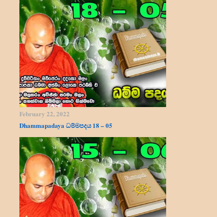
February 22, 2022
Dhammapadaya ධම්මපදය 18 – 05