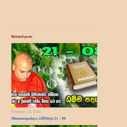
Related posts
February 22, 2022
Dhammapadaya ධම්මපදය 21 – 08