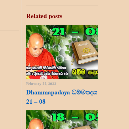
Related posts
February 22, 2022
Dhammapadaya ධම්මපදය
21 – 08