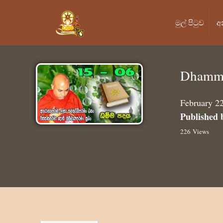
මුල් පි‍ටුව
අ
Dhamma
February 2
Published 
226 Views