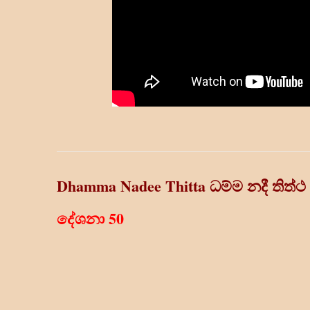
Dhamma Nadee Thitta
ධම්ම නදී තිත්ථ
දේශනා 50