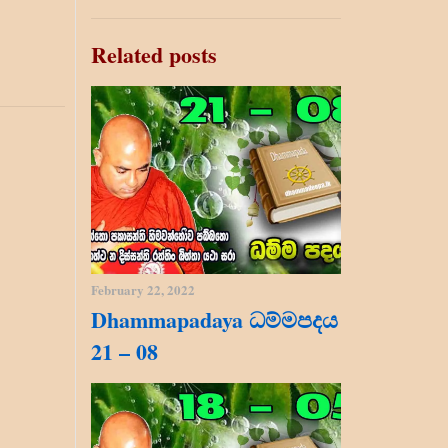
Related posts
February 22, 2022
Dhammapadaya ධම්මපදය
21 – 08