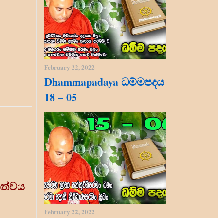
February 22, 2022
Dhammapadaya ධම්මපදය
18 – 05
කත්වය
February 22, 2022