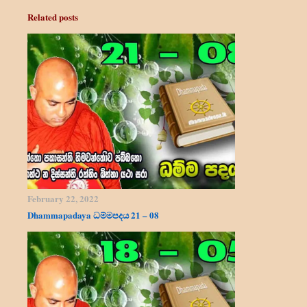
Related posts
February 22, 2022
Dhammapadaya ධම්මපදය 21 – 08