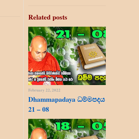
Related posts
February 22, 2022
Dhammapadaya ධම්මපදය
21 – 08