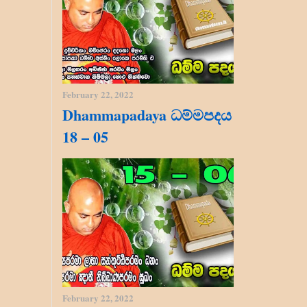
February 22, 2022
Dhammapadaya ධම්මපදය
18 – 05
February 22, 2022