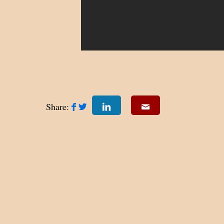
Share: