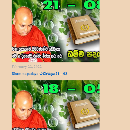
February 22, 2022
Dhammapadaya ධම්මපදය 21 – 08