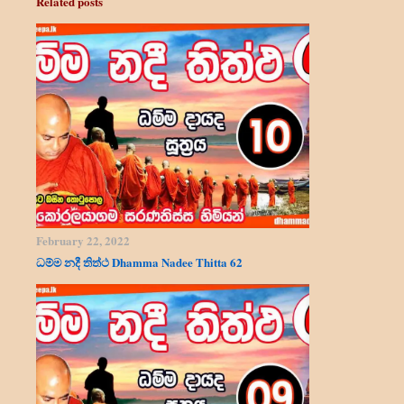
Related posts
February 22, 2022
ධම්ම නදී තිත්ථ Dhamma Nadee Thitta 62