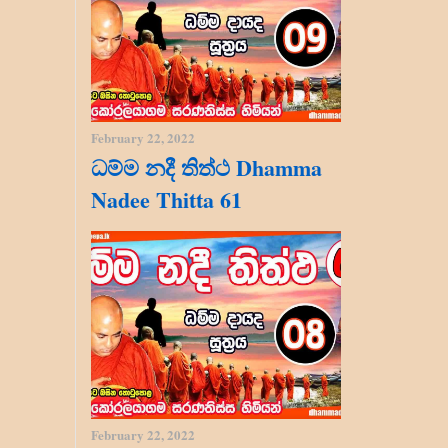
February 22, 2022
ධම්ම නදී තිත්ථ Dhamma
Nadee Thitta 61
February 22, 2022