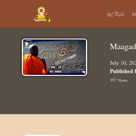
මුල් පි‍ටුව
අ
Maagad
July 10, 20
Published 
357 Views