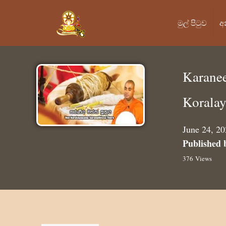
මුල් පි‍ටුව
අ
Karane
Koralay
June 24, 2
Published 
376 Views