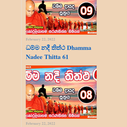
February 22, 2022
ධම්ම නදී තිත්ථ Dhamma
Nadee Thitta 61
February 22, 2022