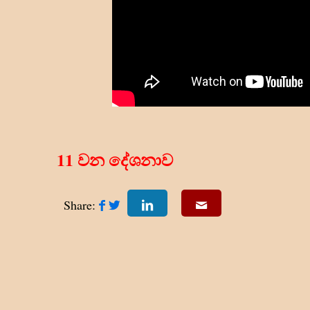
11 වන දේශනාව
Share: