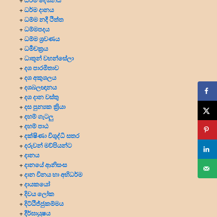
ධර්ම දානය
+
ධම්ම නදී ථිත්ත
+
ධම්මපදය
+
ධම්ම ශ්‍රවණය
+
ධර්‍මචක්‍රය
+
ධාතූන් වහන්සේලා
+
දශ පාරමිතාව
+
දශ අකුශලය
+
දශබලඥානය
+
දශ දාන වස්තු
+
දස පුන්‍යක ක්‍රියා
+
දහම් ගැටලු
+
දහම් පාඨ
+
දක්ෂිණා විශුද්ධි සතර
+
දරුවන් මව්පියන්ට
+
දානය
+
දානයේ ආනිසංස
+
දාන විනය හා අභිධර්ම
+
දායකයෝ
+
දිවය ලෝක
+
දිට්ඨිජ්ජුකම්මය
+
දීර්ඝායුෂය
+