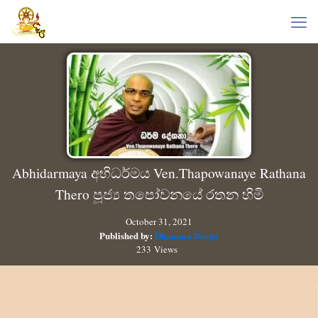
Abhidarmaya අභිධර්මය Ven.Thapowanaye Rathana
Thero පූජ්‍ය තපෝවනයේ රතන හිමි
October 31, 2021
Published by:
Dhamma Deepa
233 Views