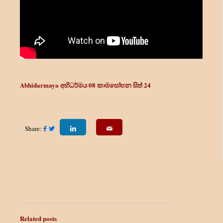
Abhidarmaya අභිධර්මය 08
කාමසෝභන සිත් 24
Share:
Related posts