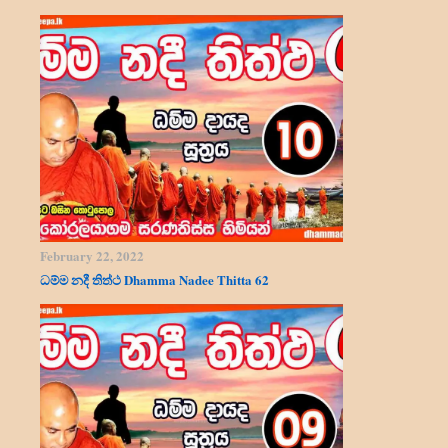
February 22, 2022
ධම්ම නදී තිත්ථ Dhamma Nadee Thitta 62