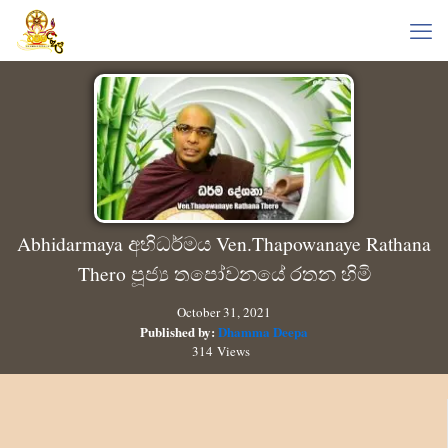
Abhidarmaya අභිධර්මය Ven.Thapowanaye Rathana
Thero පූජ්‍ය තපෝවනයේ රතන හිමි
October 31, 2021
Published by:
Dhamma Deepa
314 Views