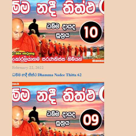
February 22, 2022
ධම්ම නදී තිත්ථ Dhamma Nadee Thitta 62