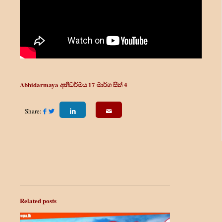
Abhidarmaya අභිධර්මය 17
මාර්ග සිත් 4
Share:
Related posts