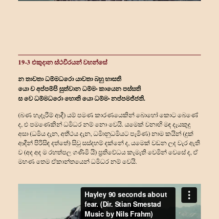
19-3 එකුදාන ස්ථවිරයන් වහන්සේ
න තාවතා ධම්මධරො යාවතා බහු භාසති
යො ච අප්පම්පි සුත්‍වාන ධම්මං කායෙන පස්සති
ස වෙ ධම්මධරො හොති යො ධම්මං නප්පමජ්ජති.
(බණ හැදෑරීම් ආදී) යම් පමණ කාරණයෙකින් බොහෝ කොට බෙණේ
ද, එ පමණෙකින් ධර්‍මධර නම් නො වෙයි. යමෙක් වනාහි මඳ දැයකුදු
අසා (ධර්‍මය දැන, අර්‍ත්‍ථය දැන, ධර්‍මානුධර්‍මයට පැමිණ) නාම කයින් (දුක්
ආදීන් පිරිසිඳ දත්තේ) සිවු සස්දහම් දක්නේ ද, යමෙක් වඩන ලද වැර ඇති
ව (අද අද ම රහත්පල ගණිමි යි) ප්‍රතිවේධය කැමැති වෙමින් වෙසේ ද, ඒ
මහණ තෙම ඒකාන්තයෙන් ධර්‍මධර නම් වෙයි.