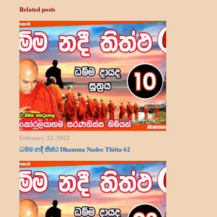
Related posts
February 22, 2022
ධම්ම නදී තිත්ථ Dhamma Nadee Thitta 62