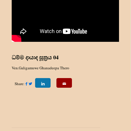
ධම්ම දායාද සූත්‍රය 04
Ven.Galigamuwe Ghanadeepa Thero
Share: