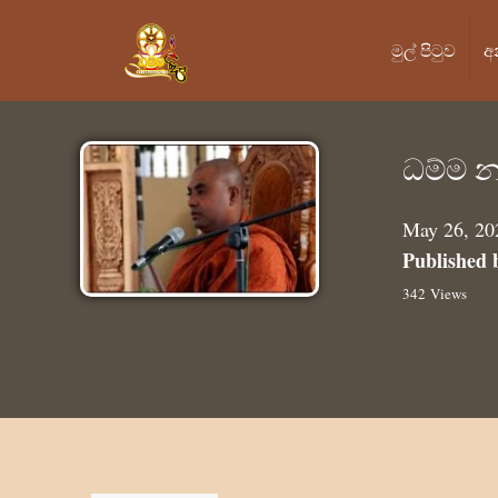
මුල් පි‍ටුව
අ
ධම්ම න
May 26, 20
Published 
342 Views